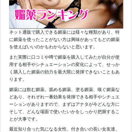
ネット通販で購入できる媚薬には様々な種類があり、特
に媚薬を使ったことがない方は興味があってもどの媚薬
を使えばいいのかもわからないと思います。
また実際に口コミや噂で媚薬を購入してみたが自分が使
用する相手やシチュエーションの変化によって、せっか
く購入した媚薬の効力を最大限に発揮できないこともあ
ります。
媚薬には飲む媚薬、舐める媚薬、塗る媚薬、嗅ぐ媚薬な
どあり、それぞれ一番効果を発揮できる相手やシチュエ
ーションがありますので、まずはアナタが今どんな方に
そして、どんな場面で使いたいかをしっかり把握するこ
とが大事です。
最近知り合った気になる女性、付き合いの長い女友達、