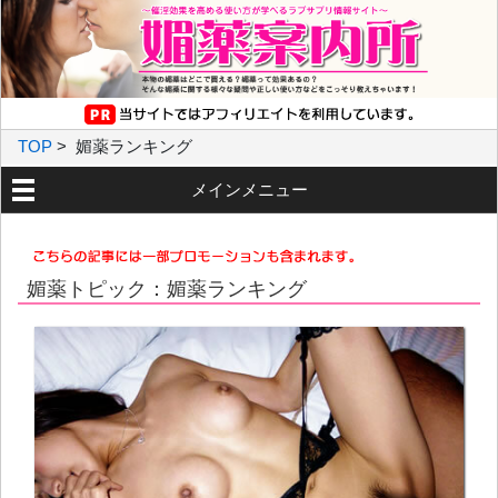
TOP
>
媚薬ランキング
メインメニュー
媚薬トピック：媚薬ランキング