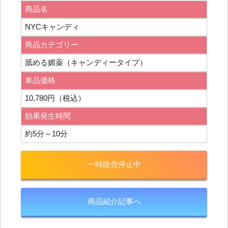
商品名
NYCキャンディ
商品カテゴリー
舐める媚薬（キャンディータイプ）
単品価格
10,780円（税込）
効果発生時間
約5分～10分
一時販売停止中
商品紹介記事へ