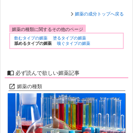
媚薬の成分トップへ戻る
媚薬の種類に関するその他のページ
飲むタイプの媚薬
塗るタイプの媚薬
舐めるタイプの媚薬
嗅ぐタイプの媚薬
必ず読んで欲しい媚薬記事
媚薬の種類