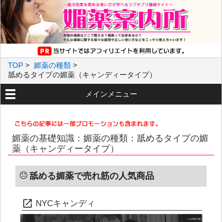
TOP
>
媚薬の種類
>
舐めるタイプの媚薬（キャンディータイプ）
メインメニュー
媚薬の基礎知識：媚薬の種類：舐めるタイプの媚
薬（キャンディータイプ）
舐める媚薬で売れ筋の人気商品
NYCキャンディ