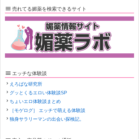
売れてる媚薬を検索できるサイト
エッチな体験談
えろばな研究所
グッとくるエロい体験談SP
ちょいエロ体験談まとめ
［モゲログ］ エッチで萌える体験談
独身サラリーマンの出会い探検記。